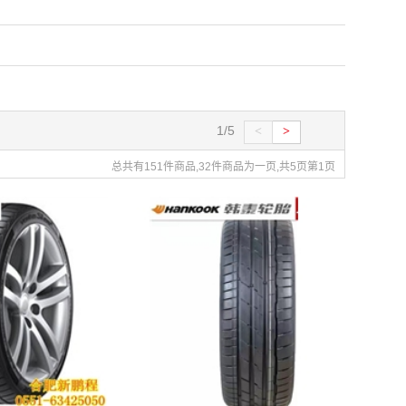
1/5
<
>
总共有151件商品,32件商品为一页,共5页第1页