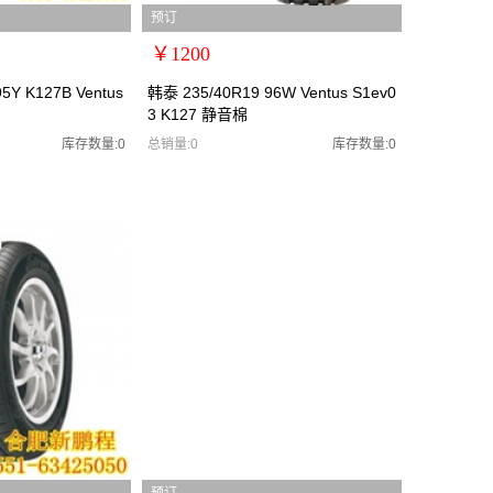
预订
￥1200
扩展说明：0
5Y K127B Ventus
韩泰 235/40R19 96W Ventus S1ev0
3 K127 静音棉
规格：
型号：韩泰2354019
库存数量:0
总销量:0
库存数量:0
95Y K127B Ventus S1EVO3
货号：韩泰2354019
零售价：￥1200
单位：