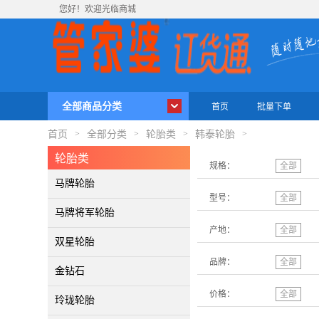
您好！欢迎光临商城
全部商品分类
首页
批量下单
首页
全部分类
轮胎类
韩泰轮胎
>
>
>
>
轮胎类
规格：
全部
马牌轮胎
型号：
全部
马牌将军轮胎
产地：
全部
双星轮胎
品牌：
全部
金钻石
价格：
全部
玲珑轮胎