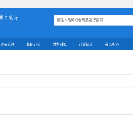
退货管理
我的订单
财务对账
订货统计
资讯中心