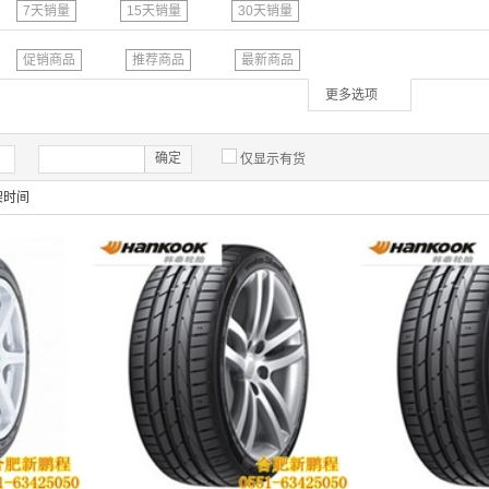
7天销量
15天销量
30天销量
促销商品
推荐商品
最新商品
更多选项
确定
仅显示有货
架时间