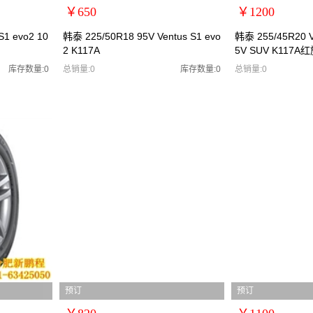
￥650
￥1200
扩展说明：0
扩展说明：0
S1 evo2 10
韩泰 225/50R18 95V Ventus S1 evo
韩泰 255/45R20 V
2 K117A
5V SUV K117A
规格：
规格：
型号：韩泰2255018
型号：韩泰2554520
库存数量:0
总销量:0
库存数量:0
总销量:0
货号：韩泰2255018
货号：韩泰2554520
零售价：￥650
零售价：￥1200
单位：
单位：
预订
预订