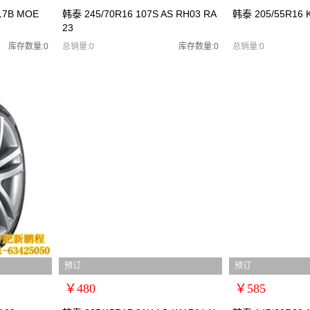
扩展说明：0
扩展说明：0
17B MOE
韩泰 245/70R16 107S AS RH03 RA
韩泰 205/55R16 
23
规格：
规格：
型号：韩泰2457016
型号：
库存数量:0
总销量:0
库存数量:0
总销量:0
货号：韩泰2457016
货号：韩泰2555520
零售价：￥700
零售价：￥600
单位：
单位：
预订
预订
￥480
￥585
扩展说明：0
扩展说明：0