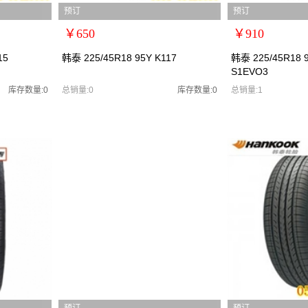
预订
预订
￥650
￥910
扩展说明：0
扩展说明：0
15
韩泰 225/45R18 95Y K117
韩泰 225/45R18 9
S1EVO3
规格：
规格：
型号：韩泰2254518
型号：韩泰2254518/
库存数量:0
总销量:0
库存数量:0
总销量:1
货号：韩泰2254518//
货号：韩泰 225/45R18 
零售价：￥650
零售价：￥910
单位：
单位：