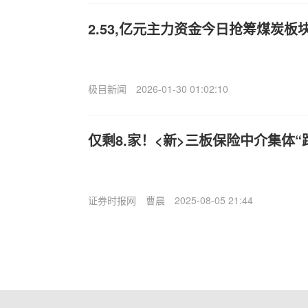
2.53,亿元主力资金今日抢筹煤炭板
极目新闻
2026-01-30 01:02:10
仅剩8.家！<新>三板保险中介集体“
证券时报网
曹晨
2025-08-05 21:44