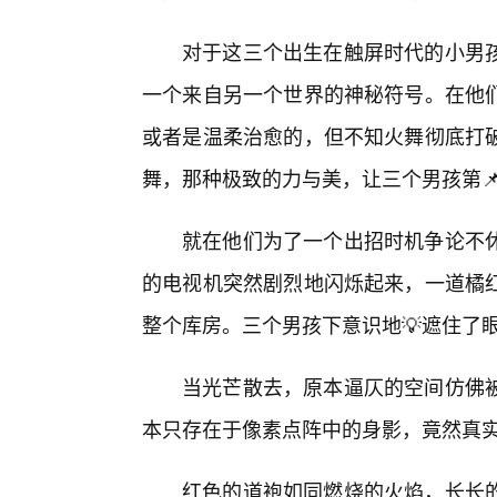
对于这三个出生在触屏时代的小男
一个来自另一个世界的神秘符号。在他们
或者是温柔治愈的，但不知火舞彻底打
舞，那种极致的力与美，让三个男孩第📌
就在他们为了一个出招时机争论不
的电视机突然剧烈地闪烁起来，一道橘
整个库房。三个男孩下意识地💡遮住了
当光芒散去，原本逼仄的空间仿佛
本只存在于像素点阵中的身影，竟然真
红色的道袍如同燃烧的火焰，长长