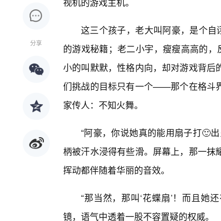
视机的游戏主机。
这三个孩子，老大叫阿豪，是个自诩
分享
的游戏秘籍；老二小宇，瘦瘦高高的，反
小的叫默默，性格内向，却对游戏背后
们挑战的目标只有一个——那个在格斗界
家传人：不知火舞。
“阿豪，你说她真的能用扇子打🙂
柄被汗水浸得有些滑。屏幕上，那一抹
挥动都伴随着华丽的音效。
“那当然，那叫‘花蝶扇’！而且她还
镜，语气中透着一股不容置疑的权威。