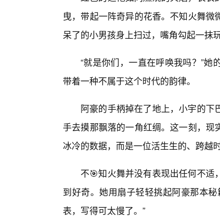
曳，带起一阵奇异的花香。不知火舞微
呆了的小男孩身上扫过，嘴角勾起一抹
“就是你们，一直在呼唤我吗？”她
带着一种不属于这个时代的韵律。
阿豪的手柄掉在了地上，小宇的下
手去摸那飘落的一角红绸。这一刻，现
冰冷的数据，而是一位活生生的、跨越
不🎯知火舞并没有表现出任何不适
到好奇。她用扇子轻轻挑起阿豪那本秘
表，写得可太慢了。”