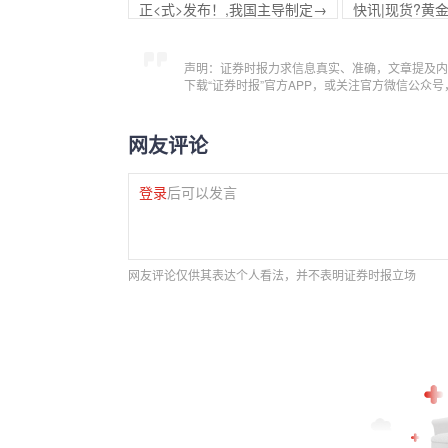
正<式>发布！,我国主导制定→
快讯|现货?黄金
声明：证券时报力求信息真实、准确，文章提及内
下载“证券时报”官方APP，或关注官方微信公众
网友评论
登录
后可以发言
网友评论仅供其表达个人看法，并不表明证券时报立场