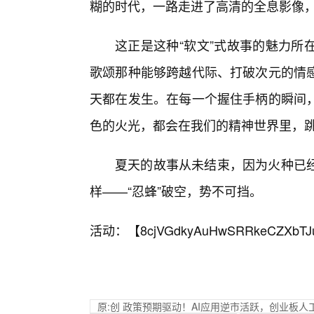
糊的时代，一路走进了高清的全息影像
这正是这种“软文”式故事的魅力所
歌颂那种能够跨越代际、打破次元的情
天都在发生。在每一个握住手柄的瞬间，
色的火光，都会在我们的精神世界里，
夏天的故事从未结束，因为火种已
样——“忍蜂”破空，势不可挡。
活动：【
8cjVGdkyAuHwSRRkeCZXbTJ
原:创 政策预期驱动！AI应用逆市活跃，创业板人工