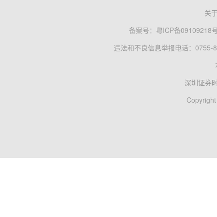
关
备案号：
粤ICP备09109218
违法和不良信息举报电话：0755-83
深圳证券
Copyright