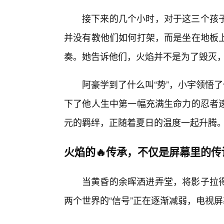
接下来的几个小时，对于这三个孩子
并没有教他们如何打架，而是坐在地板
奏。她告诉他们，火焰并不是为了毁灭
阿豪学到了什么叫“势”，小宇领悟
下了他人生中第一幅充满生命力的忍者
元的羁绊，正随着夏日的温度一起升腾
火焰的🔥传承，不仅是屏幕里的传
当黄昏的余晖洒进弄堂，将影子拉
两个世界的“信号”正在逐渐减弱，电视