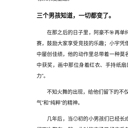
三个男孩知道，一切都变了。
在那之后的日子里，阿豪不🎯再单
赛，鼓励大家享受竞技的乐趣；小宇凭
中屡创佳绩，他的动作里总带着一种莫
中获奖，画中那位身着红衣、手持纸扇
力”。
不知火舞的出现，给他们留下的不仅
气”和“纯粹”的精神。
几年后，当🙂初的小男孩们已经长