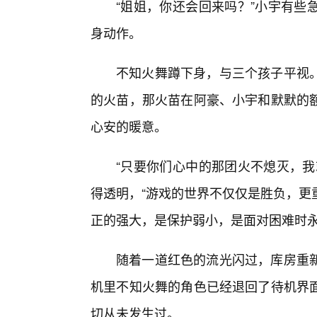
“姐姐，你还会回来吗？”小宇有些
身动作。
不知火舞蹲下身，与三个孩子平视
的火苗，那火苗在阿豪、小宇和默默的
心安的暖意。
“只要你们心中的那团火不熄灭，我
得透明，“游戏的世界不仅仅是胜负，更
正的强大，是保护弱小，是面对困难时永
随着一道红色的流光闪过，库房重
机里不知火舞的角色已经退回了待机界
切从未发生过。