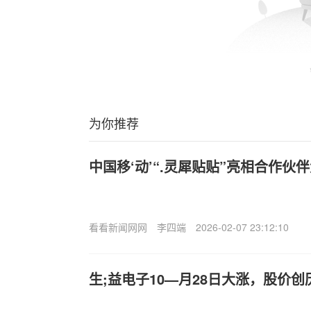
为你推荐
中国移‘动’“.灵犀贴贴”亮相合作伙
看看新闻网网
李四端
2026-02-07 23:12:10
生;益电子10—月28日大涨，股价创