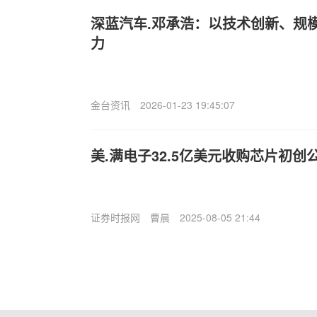
深蓝汽车.邓承浩：以技术创新、规
力
金台资讯
2026-01-23 19:45:07
美.满电子32.5亿美元收购芯片初创公司Ce
证券时报网
曹晨
2025-08-05 21:44