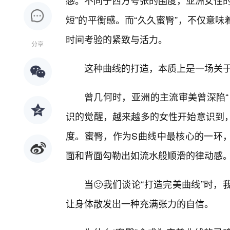
感。不同于西方夸张的围度，亚洲女性的
短”的平衡感。而“久久蜜臀”，不仅意
时间考验的紧致与活力。
分享
这种曲线的打造，本质上是一场关
曾几何时，亚洲的主流审美曾深陷“
识的觉醒，越来越多的女性开始意识到
度。蜜臀，作为S曲线中最核心的一环
面和背面勾勒出如流水般顺滑的律动感
当🙂我们谈论“打造完美曲线”时
让身体散发出一种充满张力的自信。