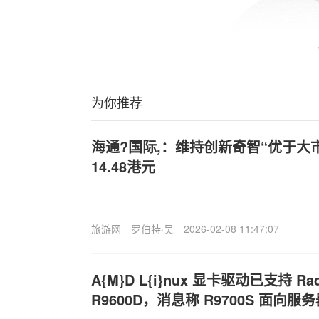
为你推荐
海通?国际,：维持创新奇智“优于大
14.48港元
旅游网
罗伯特·吴
2026-02-08 11:47:07
A{M}D L{i}nux 显卡驱动已支持 Rad
R9600D，消息称 R9700S 面向服