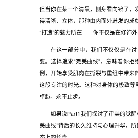
但当你在某一个清晨，侧身看向镜子，发
得清晰、立体，那种由内而外迸发的成
“打造”的魅力所在——你不仅是在修饰
在这一部分中，我们不仅仅是在讨
变。选择追求“完美曲线”，意味着你拒
例，开始享受肌肉在撕裂与重组中带来
这段专注的时光。这种对身体的极致尊重
卓越，永不止步。
如果说Part1我们探讨了审美的觉醒
美曲线”背后的长久维持与心理升华。所
态上的长青。