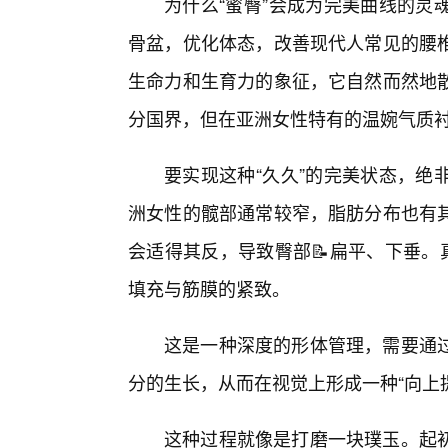
为什么“蜜臀”会成为完美曲线的灵
骨盆，优化体态，改善现代人常见的腰
生命力和生育力的象征，它自然而然地
分国界，但在亚洲女性特有的温婉气质衬
要实现这种“久久”的完美状态，绝
洲女性的髋部通常较窄，脂肪分布也有
会适得其反，导致臀部📝扁平、下垂。
填充与筋膜的紧致。
这是一种深度的形体管理，需要通
分的生长，从而在视觉上形成一种“向上
这种过程就像是打磨一块璞玉。起