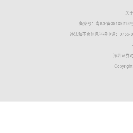
关
备案号：
粤ICP备09109218
违法和不良信息举报电话：0755-83
深圳证券
Copyright