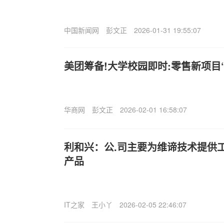
中国新闻网
彭文正
2026-01-31 19:55:07
美团筹备!大学校园即时:零售新项目“校
华商网
彭文正
2026-02-01 16:58:07
利和兴：公.司主要为维谛技术提供
产品
IT之家
王小丫
2026-02-05 22:46:07