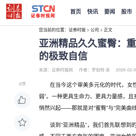
首页
快讯
要闻
股市
您当前的位置：
证券时报
>
公司
>
正文
亚洲精品久久蜜臀：重
的极致自信
来源：证券时报网
作者：罗伯特·吴
2026-02-0
在当今这个审美多元化的时代，女性
点赞
弱”。一种更具生命力、更具力量感，且
悄然兴起——那就是对“蜜臀”与“完美曲
谈到“亚洲精品”，我们首先联想到