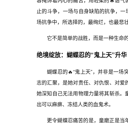
容掩饰着内心的痛苦，用轻柔的🔥语气
止的斗争，一场与自身缺陷的抗争，一场
场抗争中，所选择的，最绚烂，也最悲
它不是简单的战胜，而是一种生命
绝境绽放：蝴蝶忍的“鬼上天”升华
蝴蝶忍的🔥“鬼上天”，并非是一
志的汇聚，是她对责任、对仇恨、对爱
她深知自己无法用物理力量将其斩杀。
出可以麻痹、冻结人类的血鬼术。
更令蝴蝶忍痛苦的是，童磨正是当