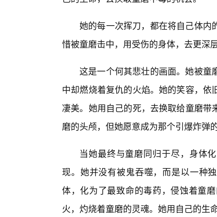
她的每一次挥刀，都在将自己体内
惜被童磨击中，用受伤的身体，去更深
这是一个何其悲壮的画面。她被童
中却燃烧着复仇的火焰。她的笑容，依旧
凄美。她用自己的死，去换取给童磨带来
磨的头颅，但她愿意成为那个引爆炸弹
当她最终与童磨同归于尽，身体化为
现。她并没有被鬼吞噬，而是以一种独
体，化为了最致命的毒药，侵蚀着童磨
火，灼烧着童磨的灵魂。她用自己的生