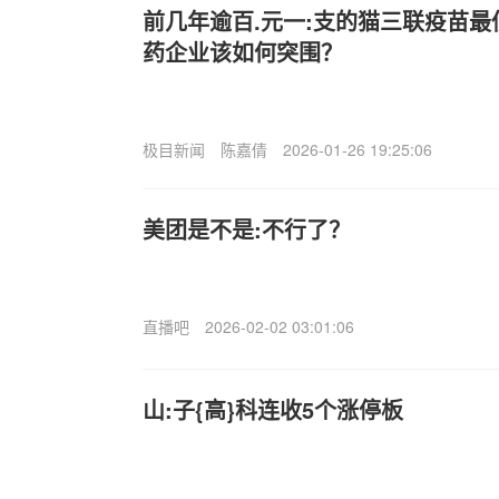
前几年逾百.元一:支的猫三联疫苗最
药企业该如何突围？
极目新闻
陈嘉倩
2026-01-26 19:25:06
美团是不是:不行了？
直播吧
2026-02-02 03:01:06
山:子{高}科连收5个涨停板