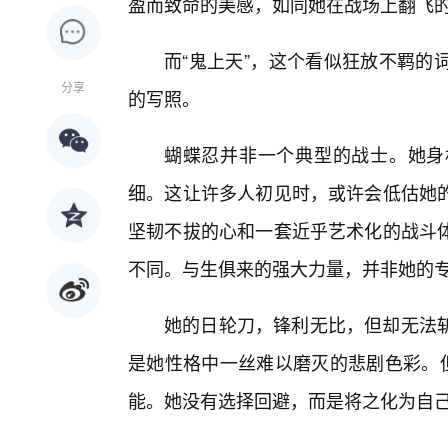
盈而致命的美感，如同她在战场上翻飞
而“鬼上天”，这个看似狂放不羁的
分享
的写照。
蝴蝶忍并非一个典型的战士。她身
细。这让许多人初见时，或许会低估她
坚韧不拔的心和一套近乎艺术化的战斗
不同。与生俱来的强大力量，并非她的
她的日轮刀，锋利无比，但却无法
是她性格中一丝难以磨灭的悲剧色彩。但
能。她没有选择回避，而是将之化为自