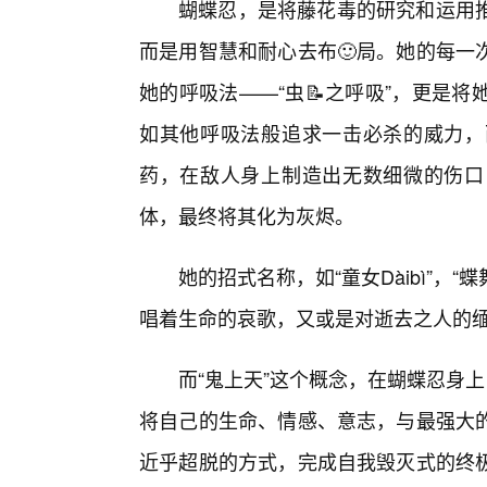
蝴蝶忍，是将藤花毒的研究和运用
而是用智慧和耐心去布🙂局。她的每一
她的呼吸法——“虫📝之呼吸”，更是
如其他呼吸法般追求一击必杀的威力，
药，在敌人身上制造出无数细微的伤口
体，最终将其化为灰烬。
她的招式名称，如“童女Dàibì”，
唱着生命的哀歌，又或是对逝去之人的
而“鬼上天”这个概念，在蝴蝶忍身
将自己的生命、情感、意志，与最强大的
近乎超脱的方式，完成自我毁灭式的终