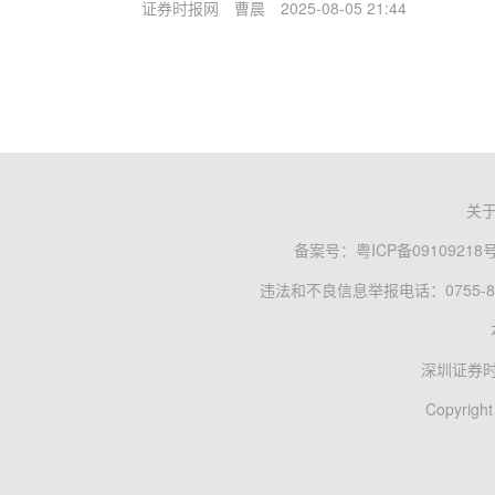
证券时报网
曹晨
2025-08-05 21:44
关
备案号：
粤ICP备09109218
违法和不良信息举报电话：0755-83
深圳证券
Copyright